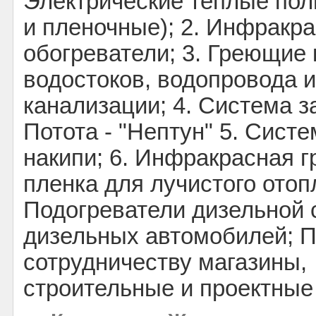
Электрические теплые пол
и пленочные); 2. Инфракр
обогреватели; 3. Греющие 
водостоков, водопровода и
канализации; 4. Система 
Потота - "Нептун" 5. Сист
накипи; 6. Инфракрасная 
пленка для лучистого отоп
Подогреватели дизельной
дизельных автомобилей; 
сотрудничеству магазины,
строительные и проектные