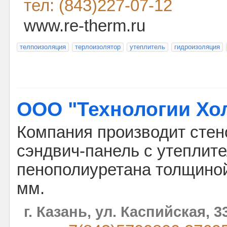
тел: (843)227-07-12
www.re-therm.ru
телпоизоляция
терлоизолятор
утеплитель
гидроизоляция
ООО "Технологии Хо
Компания производит сте
сэндвич-панель с утеплит
пенополиуретана толщиной
мм.
г. Казань, ул. Каспийская, 3