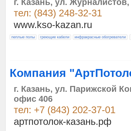
г. Казань, ул. Журналистов,
тел: (843) 248-32-31
www.kso-kazan.ru
nеплые полы
греющие кабели
инфракрасные обогреватели
Компания "АртПотол
г. Казань, ул. Парижской Ко
офис 406
тел: +7 (843) 202-37-01
артпотолок-казань.рф