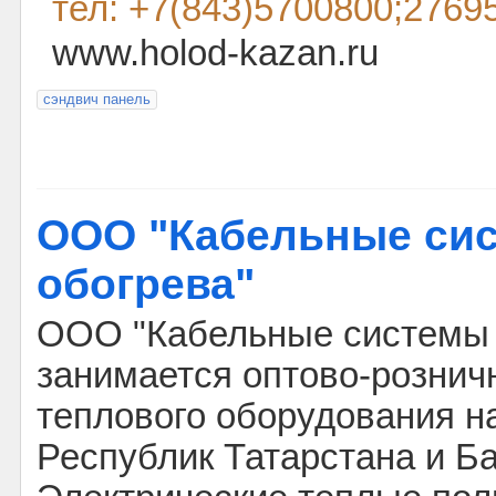
тел: +7(843)5700800;2769
www.holod-kazan.ru
сэндвич панель
ООО "Кабельные си
обогрева"
ООО "Кабельные системы 
занимается оптово-рознич
теплового оборудования н
Республик Татарстана и Ба