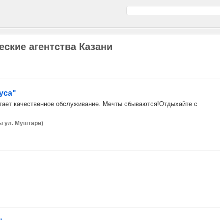
еские агентства Казани
уса"
агает качественное обслуживание. Мечты сбываются!Отдыхайте с
ны ул. Муштари)