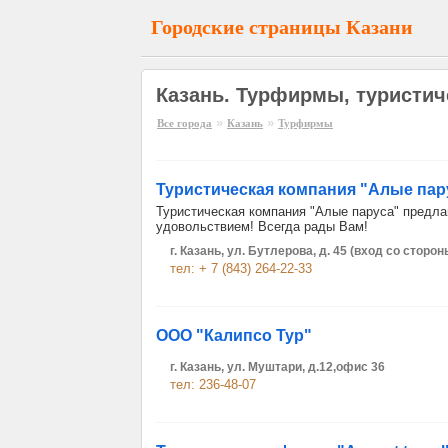
Городские страницы Казани
Казань. Турфирмы, туристич
»
»
Все города
Казань
Турфирмы
Туристическая компания "Алые пар
Туристическая компания "Алые паруса" предл
удовольствием! Всегда рады Вам!
г. Казань, ул. Бутлерова, д. 45 (вход со сторо
тел: + 7 (843) 264-22-33
ООО "Калипсо Тур"
г. Казань, ул. Муштари, д.12,офис 36
тел: 236-48-07