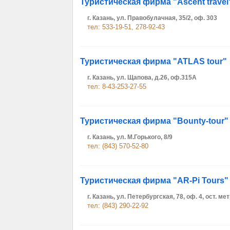
Туристическая фирма "Ascent travel
г. Казань, ул. Правобулачная, 35/2, оф. 303
тел: 533-19-51, 278-92-43
Туристическая фирма "ATLAS tour"
г. Казань, ул. Щапова, д.26, оф.315А
тел: 8-43-253-27-55
Туристическая фирма "Bounty-tour"
г. Казань, ул. М.Горького, 8/9
тел: (843) 570-52-80
Туристическая фирма "AR-Pi Tours"
г. Казань, ул. Петербургская, 78, оф. 4, ост. 
тел: (843) 290-22-92