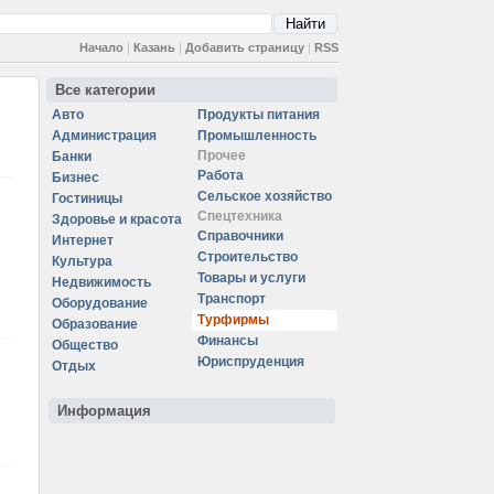
Начало
|
Казань
|
Добавить страницу
|
RSS
Все категории
Авто
Продукты питания
Администрация
Промышленность
Прочее
Банки
Работа
Бизнес
Сельское хозяйство
Гостиницы
Спецтехника
Здоровье и красота
Справочники
Интернет
Строительство
Культура
Товары и услуги
Недвижимость
Транспорт
Оборудование
Турфирмы
Образование
Финансы
Общество
Юриспруденция
Отдых
Информация