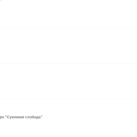
"
метро "Суконная слобода"