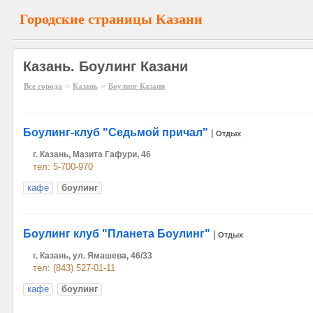
Городские страницы Казани
Казань. Боулинг Казани
»
»
Все города
Казань
Боулинг Казани
Боулинг-клуб "Седьмой причал"
|
Отдых
г. Казань, Мазита Гафури, 46
тел: 5-700-970
кафе
боулинг
Боулинг клуб "Планета Боулинг"
|
Отдых
г. Казань, ул. Ямашева, 46/33
тел: (843) 527-01-11
кафе
боулинг