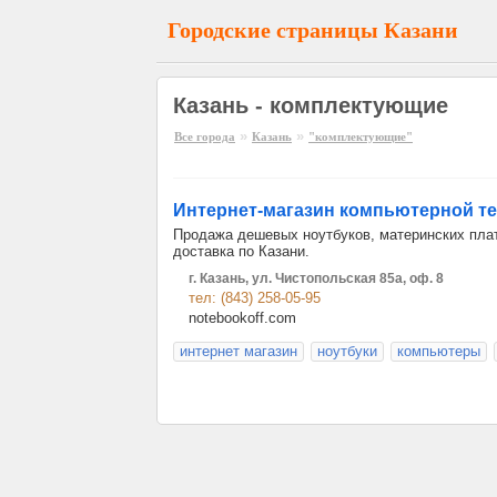
Городские страницы Казани
Казань - комплектующие
»
»
Все города
Казань
"комплектующие"
Интернет-магазин компьютерной т
Продажа дешевых ноутбуков, материнских плат
доставка по Казани.
г. Казань, ул. Чистопольская 85а, оф. 8
тел: (843) 258-05-95
notebookoff.com
интернет магазин
ноутбуки
компьютеры