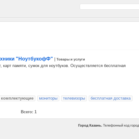
ехники "НоутбукофФ"
|
Товары и услуги
, карт памяти, сумок для ноутбуков. Осуществляется бесплатная
комплектующие
мониторы
телевизоры
бесплатная доставка
Всего: 1
Город Казань.
Телефонный код горо