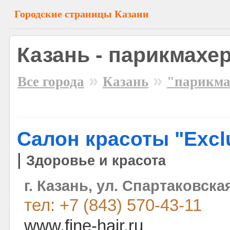
Городские страницы Казани
Казань - парикмахе
»
»
Все города
Казань
"парикма
Салон красоты "Exclu
|
Здоровье и красота
г. Казань, ул. Спартаковская
тел: +7 (843) 570-43-11
www.fine-hair.ru