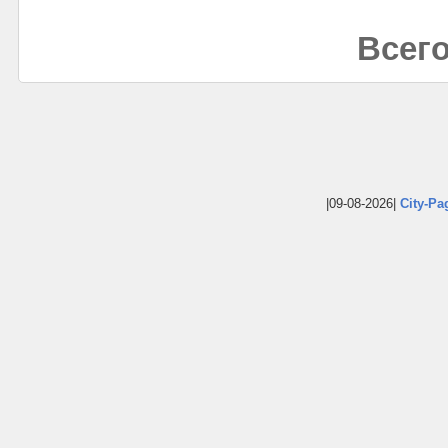
Всего
|09-08-2026|
City-Pa