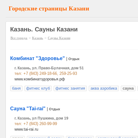
Городские страницы Казани
Казань. Сауны Казани
»
»
Все города
Казань
Сауны Казани
Комбинат "Здоровье"
|
Отдых
г. Казань, ул. Право-Булачная, дом 51
тел: +7 (843) 249-18-66, 259-25-93
www.комбинатздоровья.рф
баня
фитнес клуб
фитнес занятия
аква аэробика
сауна
Сауна "Tai-rai"
|
Отдых
г. Казань, ул Пушкина, дом 19
тел: +7 (843) 260-99-99
www.tai-rai.ru