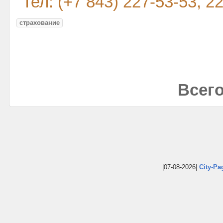
тел: (+7 843) 227-53-53, 2
страхование
Всего
|07-08-2026|
City-Pa