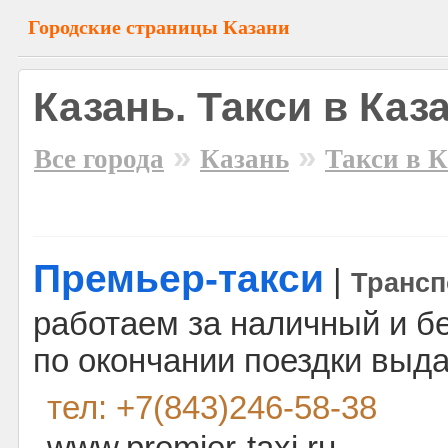
Городские страницы Казани
Казань. Такси в Каз
»
»
Все города
Казань
Такси в 
Премьер-такси
|
Трансп
работаем за наличный и б
по окончании поездки выда
тел: +7(843)246-58-38