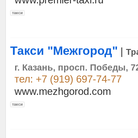
www.premier-taxi.ru
такси
Такси "Межгород"
|
Тр
г. Казань, просп. Победы, 7
тел: +7 (919) 697-74-77
www.mezhgorod.com
такси