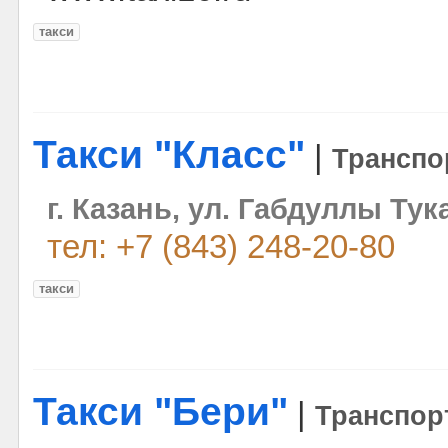
такси
Такси "Класс"
|
Транспо
г. Казань, ул. Габдуллы Тука
тел: +7 (843) 248-20-80
такси
Такси "Бери"
|
Транспор