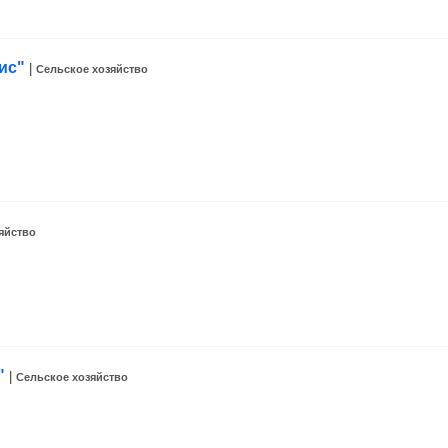
ис"
|
Сельское хозяйство
яйство
"
|
Сельское хозяйство