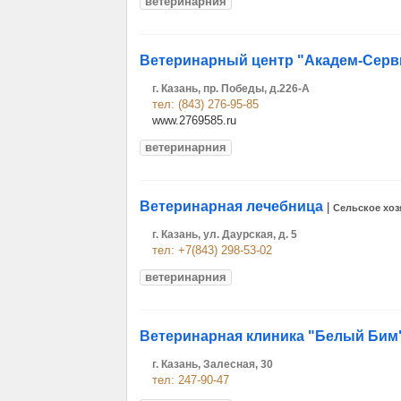
ветеринарния
Ветеринарный центр "Академ-Серв
г. Казань, пр. Победы, д.226-А
тел: (843) 276-95-85
www.2769585.ru
ветеринарния
Ветеринарная лечебница
|
Сельское хоз
г. Казань, ул. Даурская, д. 5
тел: +7(843) 298-53-02
ветеринарния
Ветеринарная клиника "Белый Бим
г. Казань, Залесная, 30
тел: 247-90-47