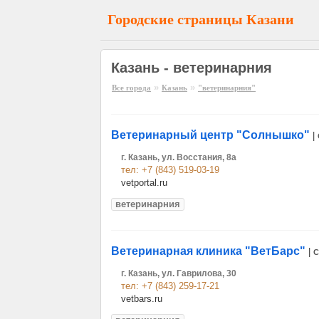
Городские страницы Казани
Казань - ветеринарния
»
»
Все города
Казань
"ветеринарния"
Ветеринарный центр "Солнышко"
|
г. Казань, ул. Восстания, 8а
тел: +7 (843) 519-03-19
vetportal.ru
ветеринарния
Ветеринарная клиника "ВетБарс"
|
С
г. Казань, ул. Гаврилова, 30
тел: +7 (843) 259-17-21
vetbars.ru