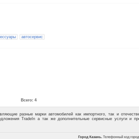
сессуары
автосервис
Всего: 4
вляющие разные марки автомобилей как импортного, так и отечеств
едложения TradeIn а так же дополнительные сервисные услуги и п
Город Казань.
Телефонный код горо