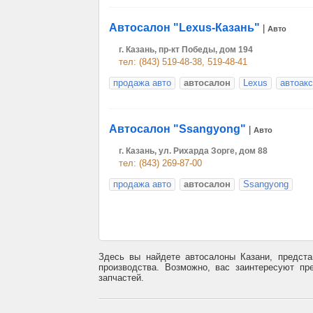
Автосалон "Lexus-Казань"
|
Авто
г. Казань, пр-кт Победы, дом 194
тел: (843) 519-48-38, 519-48-41
продажа авто
автосалон
Lexus
автоак
Автосалон "Ssangyong"
|
Авто
г. Казань, ул. Рихарда Зорге, дом 88
тел: (843) 269-87-00
продажа авто
автосалон
Ssangyong
Здесь вы найдете автосалоны Казани, предста
производства. Возможно, вас заинтересуют пр
запчастей.