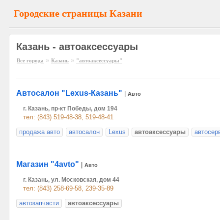
Городские страницы Казани
Казань - автоаксессуары
»
»
Все города
Казань
"автоаксессуары"
Автосалон "Lexus-Казань"
|
Авто
г. Казань, пр-кт Победы, дом 194
тел: (843) 519-48-38, 519-48-41
продажа авто
автосалон
Lexus
автоаксессуары
автосер
Магазин "4avto"
|
Авто
г. Казань, ул. Московская, дом 44
тел: (843) 258-69-58, 239-35-89
автозапчасти
автоаксессуары