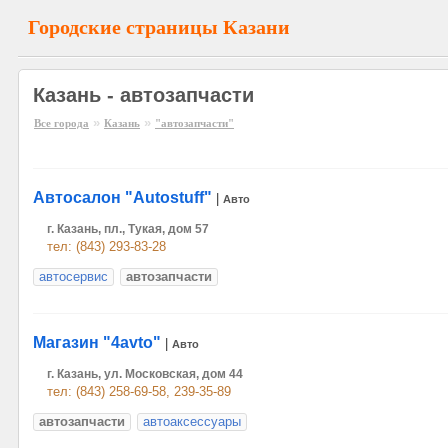
Городские страницы Казани
Казань - автозапчасти
»
»
Все города
Казань
"автозапчасти"
Автосалон "Autostuff"
|
Авто
г. Казань, пл., Тукая, дом 57
тел: (843) 293-83-28
автосервис
автозапчасти
Магазин "4avto"
|
Авто
г. Казань, ул. Московская, дом 44
тел: (843) 258-69-58, 239-35-89
автозапчасти
автоаксессуары