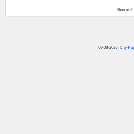
Всего: 2
|09-08-2026|
City-Pa