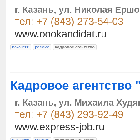
г. Казань, ул. Николая Ершо
тел: +7 (843) 273-54-03
www.oookandidat.ru
вакансии
резюме
кадровое агентство
Кадровое агентство 
г. Казань, ул. Михаила Худя
тел: +7 (843) 293-92-49
www.express-job.ru
вакансии
резюме
кадровое агентство