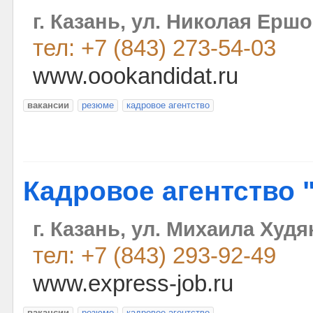
г. Казань, ул. Николая Ершо
тел: +7 (843) 273-54-03
www.oookandidat.ru
вакансии
резюме
кадровое агентство
Кадровое агентство 
г. Казань, ул. Михаила Худя
тел: +7 (843) 293-92-49
www.express-job.ru
вакансии
резюме
кадровое агентство